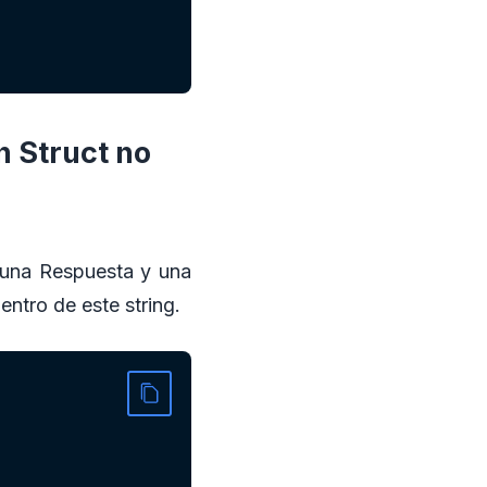
n Struct no
una Respuesta y una
entro de este string.