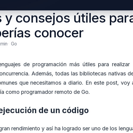
s y consejos útiles par
erías conocer
 min
Go
nguajes de programación más útiles para realizar d
concurrencia. Además, todas las bibliotecas nativas de
munes que necesitamos a diario. En este post, voy a
 día como programador remoto de Go.
 ejecución de un código
gran rendimiento y así ha logrado ser uno de los leng