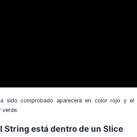
a sido comprobado aparecerá en color rojo y el
 verde.
el String está dentro de un Slice