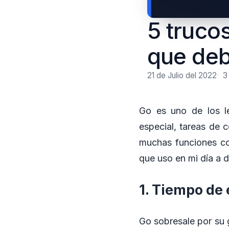
5 truco
que deb
21 de Julio del 2022
3
Go es uno de los le
especial, tareas de 
muchas funciones co
que uso en mi día a
1. Tiempo de
Go sobresale por su 