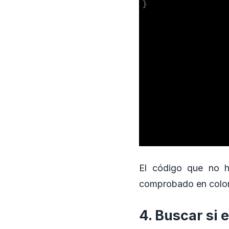
El código que no h
comprobado en color
4. Buscar si 