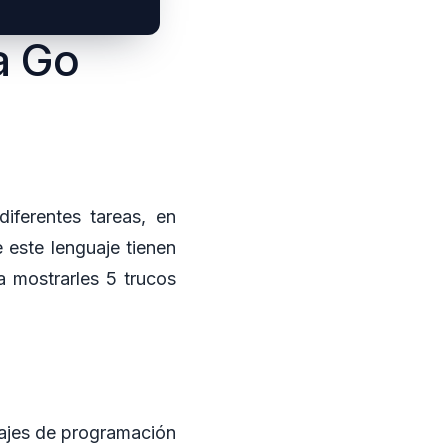
a Go
iferentes tareas, en
 este lenguaje tienen
 mostrarles 5 trucos
uajes de programación