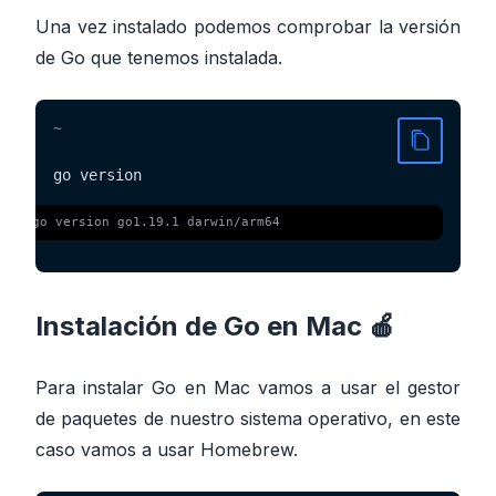
Una vez instalado podemos comprobar la versión
de Go que tenemos instalada.
~
go version
 $ 
go version go1.19.1 darwin/arm64
Instalación de Go en Mac 🍎
Para instalar Go en Mac vamos a usar el gestor
de paquetes de nuestro sistema operativo, en este
caso vamos a usar Homebrew.