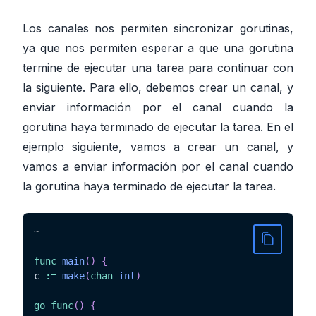
Los canales nos permiten sincronizar gorutinas,
ya que nos permiten esperar a que una gorutina
termine de ejecutar una tarea para continuar con
la siguiente. Para ello, debemos crear un canal, y
enviar información por el canal cuando la
gorutina haya terminado de ejecutar la tarea. En el
ejemplo siguiente, vamos a crear un canal, y
vamos a enviar información por el canal cuando
la gorutina haya terminado de ejecutar la tarea.
~
func
main
(
)
{
c 
:=
make
(
chan
int
)
go
func
(
)
{