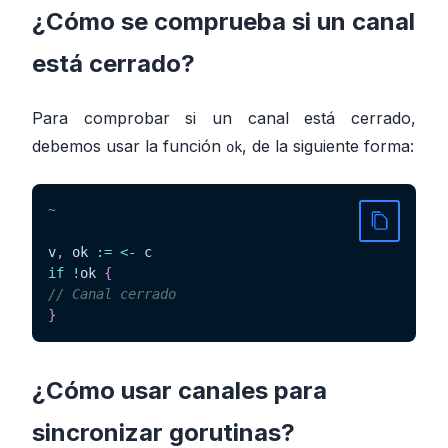
¿Cómo se comprueba si un canal
está cerrado?
Para comprobar si un canal está cerrado,
debemos usar la función
, de la siguiente forma:
ok
~
v
,
 ok 
:=
<-
if
!
ok 
{
// Canal cerrado
}
¿Cómo usar canales para
sincronizar gorutinas?