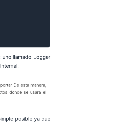
: uno llamado Logger
Internal.
mportar. De esta manera,
ctos donde se usará el
simple posible ya que