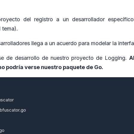
royecto del registro a un desarrollador específic
l tema).
arrolladores llega a un acuerdo para modelar la interf
se de desarrollo de nuestro proyecto de Logging.
A
o podría verse nuestro paquete de Go.
uscator
bfuscator.go
.go