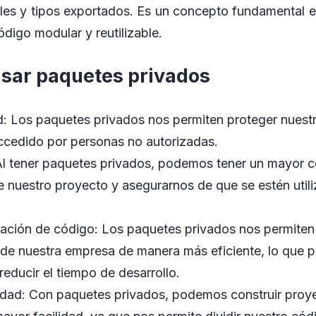
bles y tipos exportados. Es un concepto fundamental 
digo modular y reutilizable.
usar paquetes privados
: Los paquetes privados nos permiten proteger nuestr
accedido por personas no autorizadas.
Al tener paquetes privados, podemos tener un mayor co
 nuestro proyecto y asegurarnos de que se estén utili
ización de código: Los paquetes privados nos permite
 de nuestra empresa de manera más eficiente, lo que p
reducir el tiempo de desarrollo.
idad: Con paquetes privados, podemos construir proy