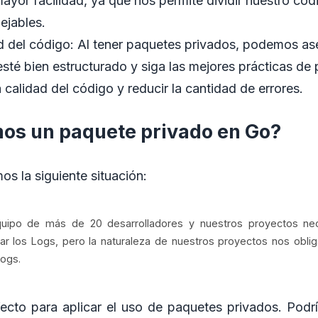
ayor facilidad, ya que nos permite dividir nuestro có
ejables.
ad del código: Al tener paquetes privados, podemos a
sté bien estructurado y siga las mejores prácticas de
 calidad del código y reducir la cantidad de errores.
s un paquete privado en Go?
os la siguiente situación:
uipo de más de 20 desarrolladores y nuestros proyectos ne
 los Logs, pero la naturaleza de nuestros proyectos nos oblig
Logs.
ecto para aplicar el uso de paquetes privados. Pod