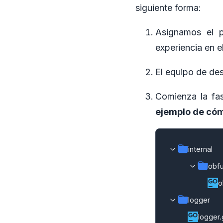
siguiente forma:
Asignamos el p
experiencia en e
El equipo de des
Comienza la fa
ejemplo de cóm
internal
obf
o
logger
logger