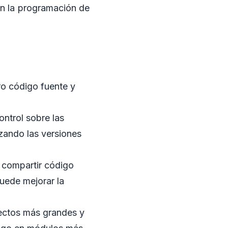
en la programación de
o código fuente y
ntrol sobre las
zando las versiones
n compartir código
uede mejorar la
ectos más grandes y