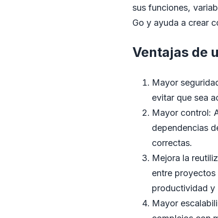
sus funciones, varia
Go y ayuda a crear có
Ventajas de 
Mayor seguridad
evitar que sea 
Mayor control: 
dependencias de
correctas.
Mejora la reutil
entre proyectos
productividad y 
Mayor escalabil