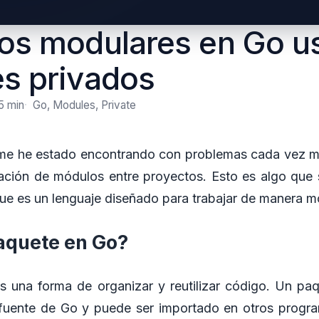
os modulares en Go u
s privados
5 min
Go, Modules, Private
 me he estado encontrando con problemas cada vez m
lización de módulos entre proyectos. Esto es algo qu
ue es un lenguaje diseñado para trabajar de manera m
aquete en Go?
s una forma de organizar y reutilizar código. Un pa
fuente de Go y puede ser importado en otros progr