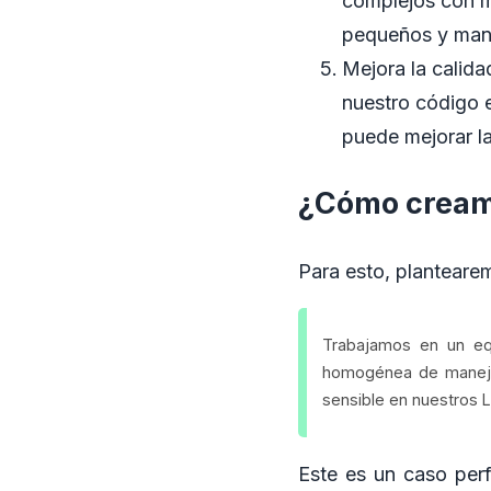
complejos con m
pequeños y man
Mejora la calid
nuestro código e
puede mejorar la
¿Cómo creamo
Para esto, plantearem
Trabajamos en un eq
homogénea de manejar
sensible en nuestros 
Este es un caso perf