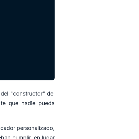
 del "constructor" del
ite que nadie pueda
scador personalizado,
eban cumplir, en lugar