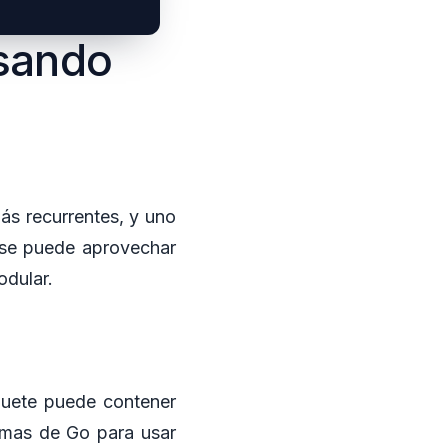
sando
ás recurrentes, y uno
e se puede aprovechar
odular.
quete puede contener
amas de Go para usar