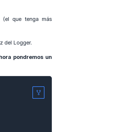
o (el que tenga más
az del Logger.
hora pondremos un