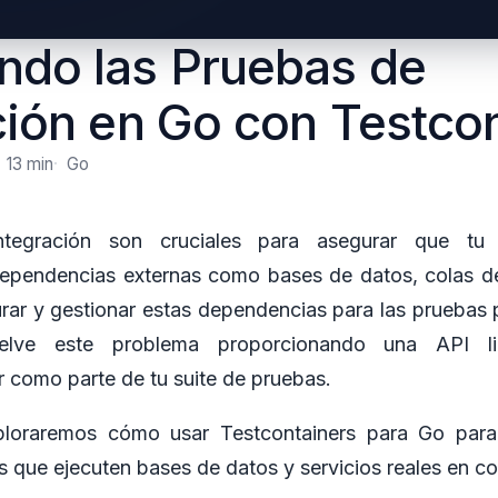
do las Pruebas de
ción en Go con Testco
13 min
Go
tegración son cruciales para asegurar que tu a
ependencias externas como bases de datos, colas d
rar y gestionar estas dependencias para las pruebas 
suelve este problema proporcionando una API li
como parte de tu suite de pruebas.
xploraremos cómo usar Testcontainers para Go para
s que ejecuten bases de datos y servicios reales en c