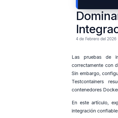
Dominan
Integra
4 de Febrero del 2026
Las pruebas de in
correctamente con d
Sin embargo, configu
Testcontainers re
contenedores Docker 
En este artículo, e
integración confiable