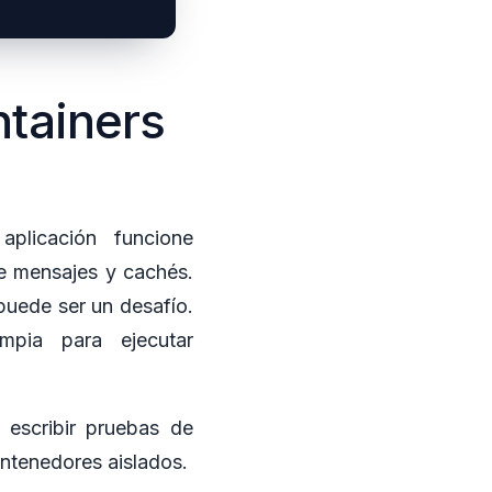
ntainers
plicación funcione
e mensajes y cachés.
puede ser un desafío.
mpia para ejecutar
 escribir pruebas de
ontenedores aislados.