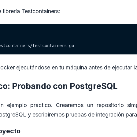
 librería Testcontainers:
estcontainers/testcontainers-go
ocker ejecutándose en tu máquina antes de ejecutar l
co: Probando con PostgreSQL
ejemplo práctico. Crearemos un repositorio sim
stgreSQL y escribiremos pruebas de integración para 
royecto