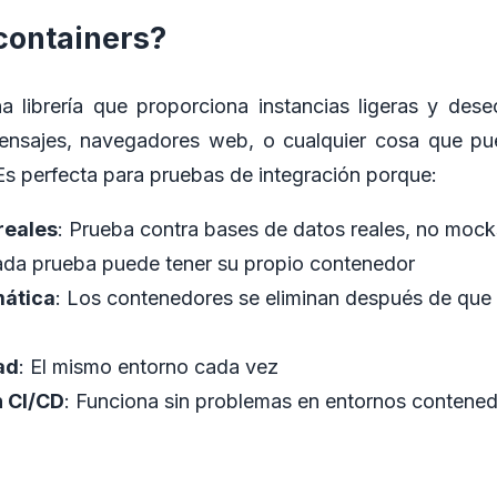
containers?
a librería que proporciona instancias ligeras y de
ensajes, navegadores web, o cualquier cosa que pu
s perfecta para pruebas de integración porque:
reales
: Prueba contra bases de datos reales, no mock
ada prueba puede tener su propio contenedor
mática
: Los contenedores se eliminan después de que 
ad
: El mismo entorno cada vez
 CI/CD
: Funciona sin problemas en entornos contene