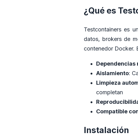
¿Qué es Test
Testcontainers es un
datos, brokers de m
contenedor Docker. E
Dependencias 
Aislamiento
: C
Limpieza auto
completan
Reproducibilid
Compatible con
Instalación