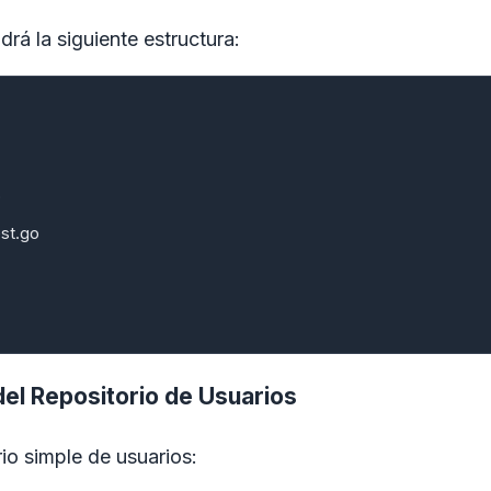
rá la siguiente estructura:
o
est.go
el Repositorio de Usuarios
io simple de usuarios: