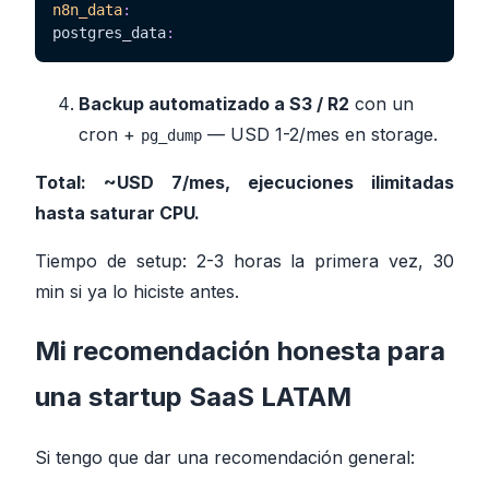
n8n_data
:
postgres_data
:
Backup automatizado a S3 / R2
con un
cron +
— USD 1-2/mes en storage.
pg_dump
Total: ~USD 7/mes, ejecuciones ilimitadas
hasta saturar CPU.
Tiempo de setup: 2-3 horas la primera vez, 30
min si ya lo hiciste antes.
Mi recomendación honesta para
una startup SaaS LATAM
Si tengo que dar una recomendación general: