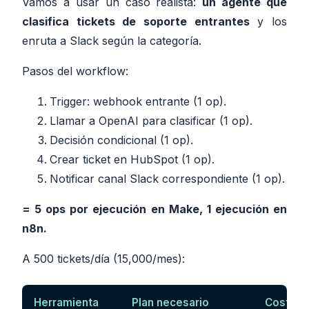
Vamos a usar un caso realista:
un agente que
clasifica tickets de soporte entrantes
y los
enruta a Slack según la categoría.
Pasos del workflow:
Trigger: webhook entrante (1 op).
Llamar a OpenAI para clasificar (1 op).
Decisión condicional (1 op).
Crear ticket en HubSpot (1 op).
Notificar canal Slack correspondiente (1 op).
= 5 ops por ejecución en Make, 1 ejecución en
n8n.
A 500 tickets/día (15,000/mes):
Herramienta
Plan necesario
Costo m