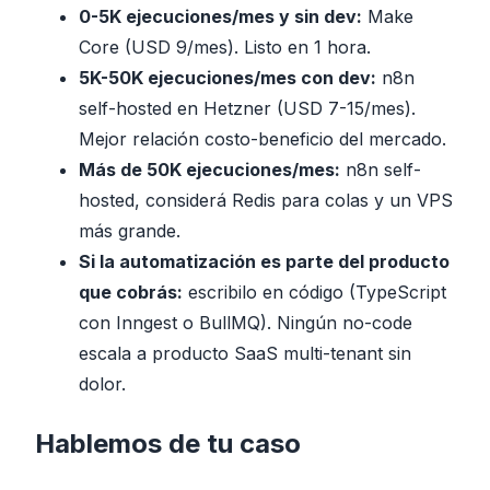
0-5K ejecuciones/mes y sin dev:
Make
Core (USD 9/mes). Listo en 1 hora.
5K-50K ejecuciones/mes con dev:
n8n
self-hosted en Hetzner (USD 7-15/mes).
Mejor relación costo-beneficio del mercado.
Más de 50K ejecuciones/mes:
n8n self-
hosted, considerá Redis para colas y un VPS
más grande.
Si la automatización es parte del producto
que cobrás:
escribilo en código (TypeScript
con Inngest o BullMQ). Ningún no-code
escala a producto SaaS multi-tenant sin
dolor.
Hablemos de tu caso