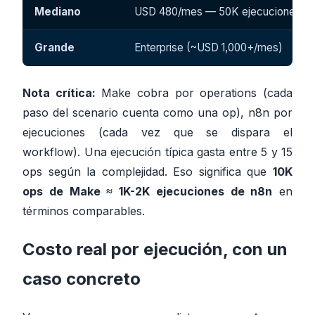
Mediano
USD 480/mes — 50K ejecuciones
Grande
Enterprise (~USD 1,000+/mes)
Nota crítica:
Make cobra por
operations
(cada
paso del scenario cuenta como una op), n8n por
ejecuciones
(cada vez que se dispara el
workflow). Una ejecución típica gasta entre 5 y 15
ops según la complejidad. Eso significa que
10K
ops de Make ≈ 1K-2K ejecuciones de n8n
en
términos comparables.
Costo real por ejecución, con un
caso concreto