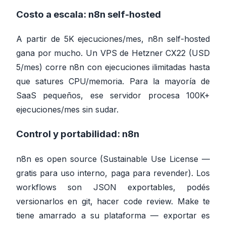
Costo a escala:
n8n self-hosted
A partir de 5K ejecuciones/mes, n8n self-hosted
gana por mucho. Un VPS de Hetzner CX22 (USD
5/mes) corre n8n con ejecuciones ilimitadas hasta
que satures CPU/memoria. Para la mayoría de
SaaS pequeños, ese servidor procesa 100K+
ejecuciones/mes sin sudar.
Control y portabilidad:
n8n
n8n es open source (Sustainable Use License —
gratis para uso interno, paga para revender). Los
workflows son JSON exportables, podés
versionarlos en git, hacer code review. Make te
tiene amarrado a su plataforma — exportar es