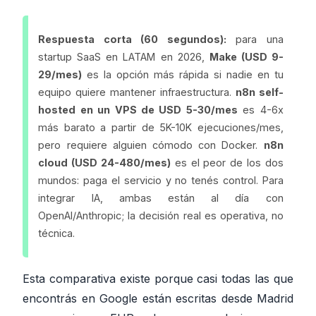
Respuesta corta (60 segundos):
para una
startup SaaS en LATAM en 2026,
Make (USD 9-
29/mes)
es la opción más rápida si nadie en tu
equipo quiere mantener infraestructura.
n8n self-
hosted en un VPS de USD 5-30/mes
es 4-6x
más barato a partir de 5K-10K ejecuciones/mes,
pero requiere alguien cómodo con Docker.
n8n
cloud (USD 24-480/mes)
es el peor de los dos
mundos: paga el servicio y no tenés control. Para
integrar IA, ambas están al día con
OpenAI/Anthropic; la decisión real es operativa, no
técnica.
Esta comparativa existe porque casi todas las que
encontrás en Google están escritas desde Madrid