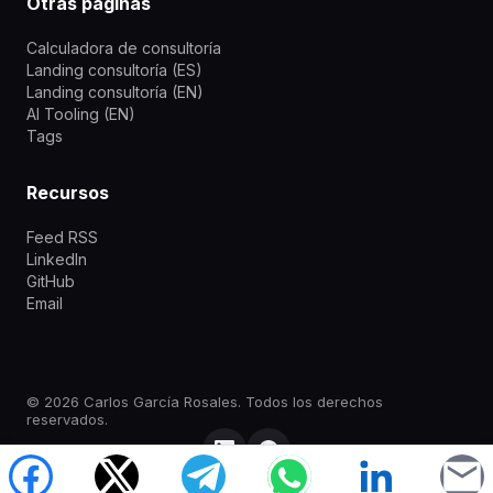
Otras páginas
Calculadora de consultoría
Landing consultoría (ES)
Landing consultoría (EN)
AI Tooling (EN)
Tags
Recursos
Feed RSS
LinkedIn
GitHub
Email
©
2026
Carlos García Rosales.
Todos los derechos
reservados.