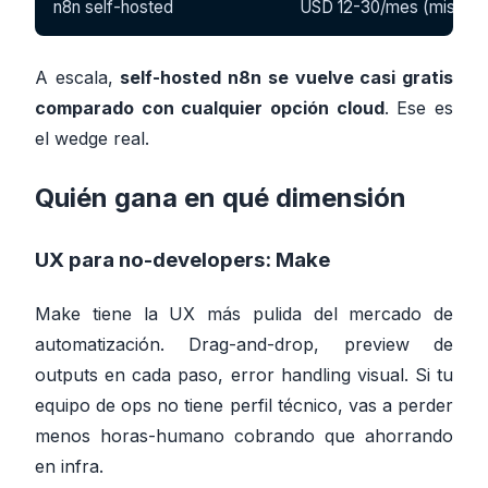
n8n self-hosted
USD 12-30/mes (mismo 
A escala,
self-hosted n8n se vuelve casi gratis
comparado con cualquier opción cloud
. Ese es
el wedge real.
Quién gana en qué dimensión
UX para no-developers:
Make
Make tiene la UX más pulida del mercado de
automatización. Drag-and-drop, preview de
outputs en cada paso, error handling visual. Si tu
equipo de ops no tiene perfil técnico, vas a perder
menos horas-humano cobrando que ahorrando
en infra.