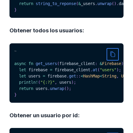
return
string_to_reponse
(
&
_users
.
unwrap
(
)
.
data
)
;
}
Obtener todos los usuarios:
~
async
fn
get_users
(
firebase_client
:
&
Firebase
)
->
let
 firebase 
=
 firebase_client
.
at
(
"users"
)
;
let
 users 
=
 firebase
.
get
::
<
HashMap
<
String
,
User
>
println!
(
"{:?}"
,
 users
)
;
return
 users
.
unwrap
(
)
;
}
Obtener un usuario por id: