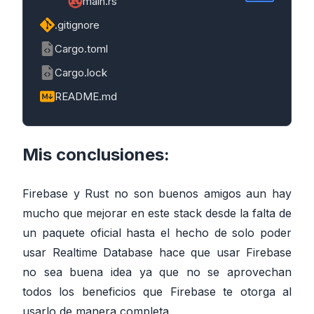
main.rs
.gitignore
Cargo.toml
Cargo.lock
README.md
Mis conclusiones:
Firebase y Rust no son buenos amigos aun hay
mucho que mejorar en este stack desde la falta de
un paquete oficial hasta el hecho de solo poder
usar Realtime Database hace que usar Firebase
no sea buena idea ya que no se aprovechan
todos los beneficios que Firebase te otorga al
usarlo de manera completa.