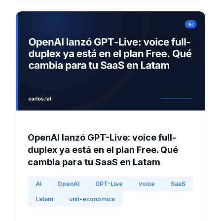
OpenAI lanzó GPT-Live: voice full-
duplex ya está en el plan Free. Qué
cambia para tu SaaS en Latam
AI
OpenAI
GPT-Live
voice
SaaS
Latam
unit-economics