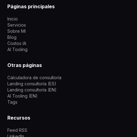
Páginas principales
Inicio
Servicios
Sobre Mí
Blog
Costos IA
AI Tooling
Otras páginas
Calculadora de consultoría
Landing consultoría (ES)
Landing consultoría (EN)
AI Tooling (EN)
Tags
Recursos
Feed RSS
LinkedIn