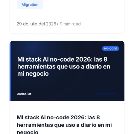
Migration
29 de julio del 2026
•
9
min read
Mi stack AI no-code 2026: las 8
herramientas que uso a diario en mi
negocio