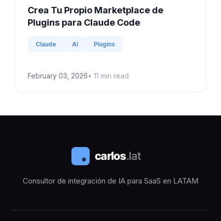
Crea Tu Propio Marketplace de
Plugins para Claude Code
Claude
AI
Plugins
February 03, 2026
•
11
min read
Consultor de integración de IA para SaaS en LATAM