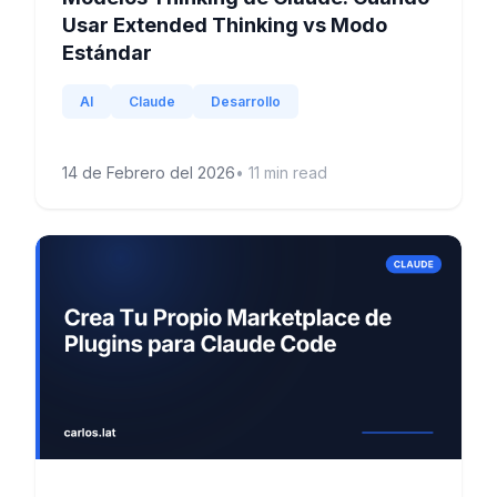
Usar Extended Thinking vs Modo
Estándar
AI
Claude
Desarrollo
14 de Febrero del 2026
•
11
min read