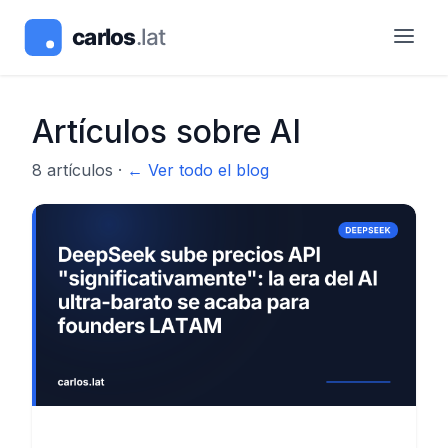
Artículos sobre
AI
8
artículos
·
← Ver todo el blog