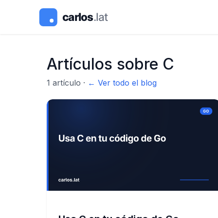
Artículos sobre
C
1
artículo
·
← Ver todo el blog