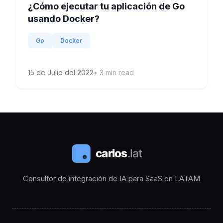
¿Cómo ejecutar tu aplicación de Go
usando Docker?
Go
Docker
15 de Julio del 2022
•
3
min read
Consultor de integración de IA para SaaS en LATAM