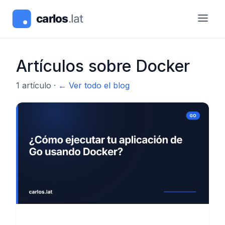
Artículos sobre
Docker
1
artículo
·
← Ver todo el blog