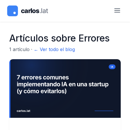
Artículos sobre
Errores
1
artículo
·
← Ver todo el blog