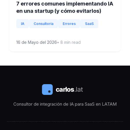
7 errores comunes implementando IA
en una startup (y cómo evitarlos)
IA
Consultoría
Errores
SaaS
16 de Mayo del 2026
•
8
min read
Consultor de integración de IA para SaaS en LATAM