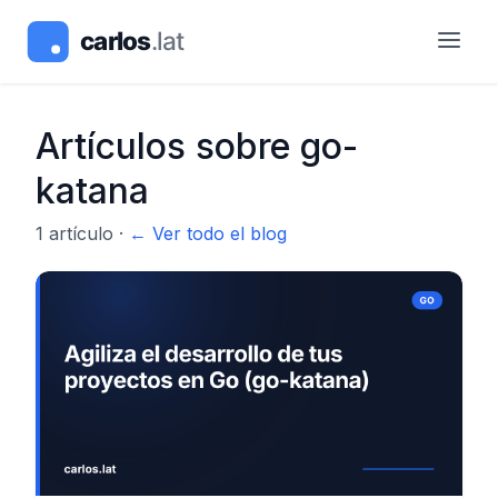
Artículos sobre
go-
katana
1
artículo
·
← Ver todo el blog