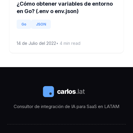
¿Cómo obtener variables de entorno
en Go? (.env o env.json)
Go
JSON
14 de Julio del 2022
•
4
min read
Consultor de integración de IA para SaaS en LATAM