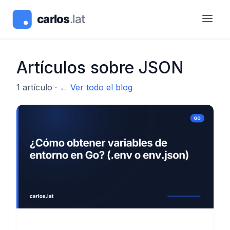
Artículos sobre
JSON
1
artículo
·
← Ver todo el blog