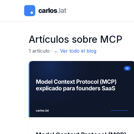
Artículos sobre
MCP
1
artículo
·
← Ver todo el blog