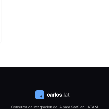
Consultor de integración de IA para SaaS en LATAM