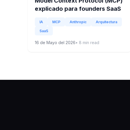
Model Context Protocol (MCP)
explicado para founders SaaS
IA
MCP
Anthropic
Arquitectura
SaaS
16 de Mayo del 2026
•
8
min read