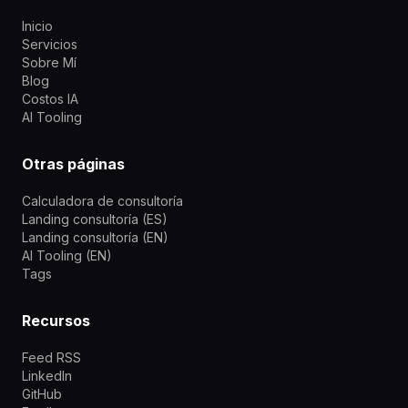
Inicio
Servicios
Sobre Mí
Blog
Costos IA
AI Tooling
Otras páginas
Calculadora de consultoría
Landing consultoría (ES)
Landing consultoría (EN)
AI Tooling (EN)
Tags
Recursos
Feed RSS
LinkedIn
GitHub