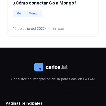
¿Cómo conectar Go a Mongo?
Go
Mongo
19 de Julio del 2022
•
4
min read
Consultor de integración de IA para SaaS en LATAM
Páginas principales