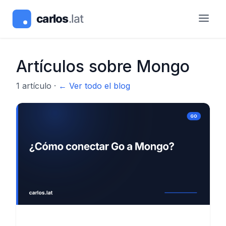
Artículos sobre
Mongo
1
artículo
·
← Ver todo el blog