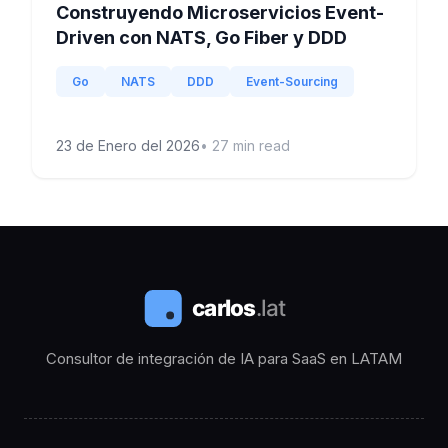
Construyendo Microservicios Event-
Driven con NATS, Go Fiber y DDD
Go
NATS
DDD
Event-Sourcing
23 de Enero del 2026
•
27
min read
Consultor de integración de IA para SaaS en LATAM