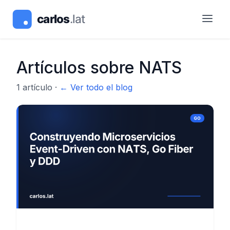
Artículos sobre
NATS
1
artículo
·
← Ver todo el blog