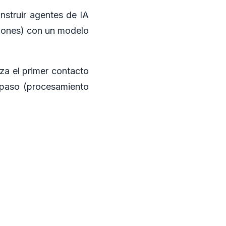
struir agentes de IA
ciones) con un modelo
a el primer contacto
i-paso (procesamiento