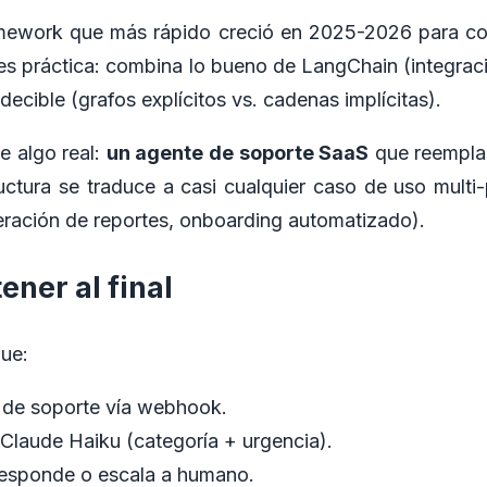
mework que más rápido creció en 2025-2026 para con
es práctica: combina lo bueno de LangChain (integra
ecible (grafos explícitos vs. cadenas implícitas).
ye algo real:
un agente de soporte SaaS
que reemplaz
ructura se traduce a casi cualquier caso de uso mult
ración de reportes, onboarding automatizado).
ener al final
ue:
t de soporte vía webhook.
 Claude Haiku (categoría + urgencia).
responde o escala a humano.