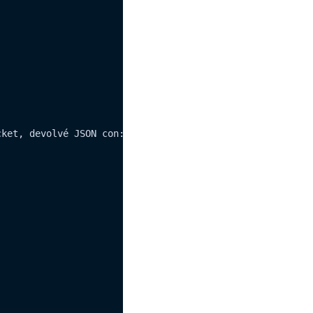
ket, devolvé JSON con:
