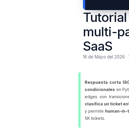
Tutoria
multi-p
SaaS
16 de Mayo del 2026
Respuesta corta (6
condicionales
en Pyt
edges son transicion
clasifica un ticket e
y permite
human-in-
5K tickets.