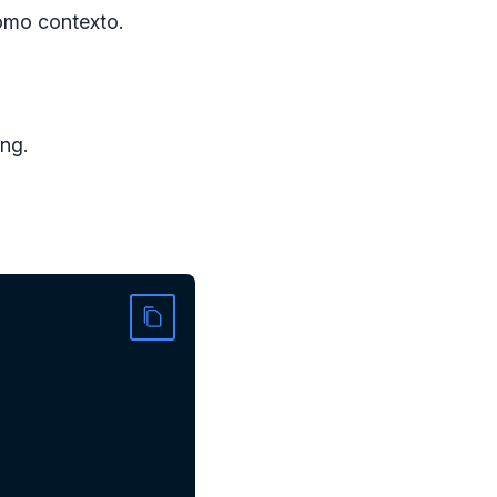
omo contexto.
ng.