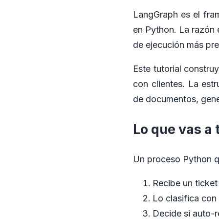
LangGraph es el fra
en Python. La razón 
de ejecución más pred
Este tutorial constru
con clientes. La est
de documentos, gene
Lo que vas a t
Un proceso Python q
Recibe un ticke
Lo clasifica con
Decide si auto-