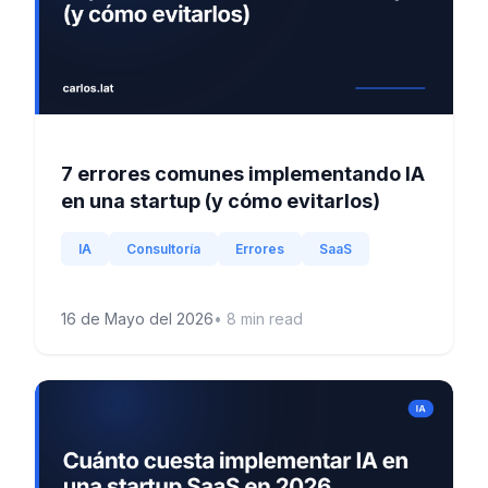
7 errores comunes implementando IA
en una startup (y cómo evitarlos)
IA
Consultoría
Errores
SaaS
16 de Mayo del 2026
•
8
min read