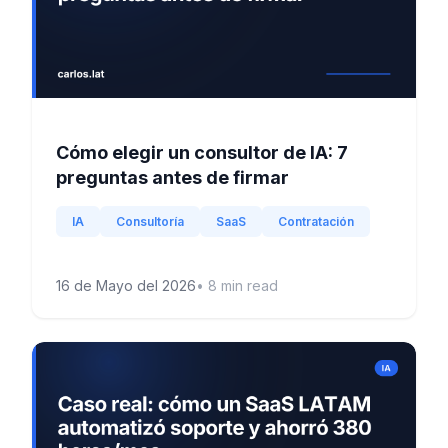
Cómo elegir un consultor de IA: 7
preguntas antes de firmar
IA
Consultoría
SaaS
Contratación
16 de Mayo del 2026
•
8
min read