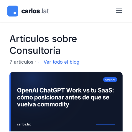
Artículos sobre
Consultoría
7
artículos
·
← Ver todo el blog