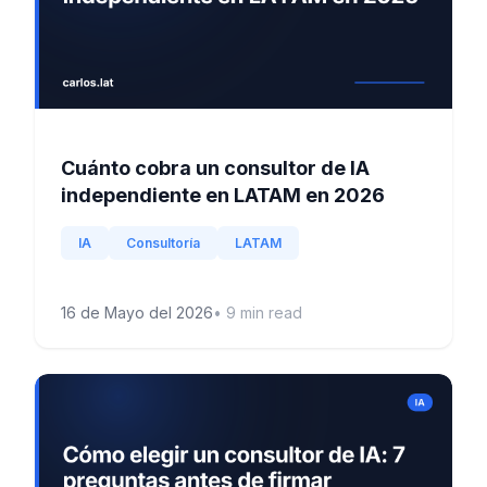
Cuánto cobra un consultor de IA
independiente en LATAM en 2026
IA
Consultoría
LATAM
16 de Mayo del 2026
•
9
min read