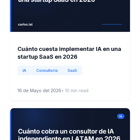
Cuánto cuesta implementar IA en una
startup SaaS en 2026
IA
Consultoría
SaaS
16 de Mayo del 2026
•
10
min read