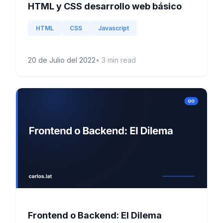
HTML y CSS desarrollo web básico
HTML
CSS
Javascript
20 de Julio del 2022
•
3
min read
Frontend o Backend: El Dilema