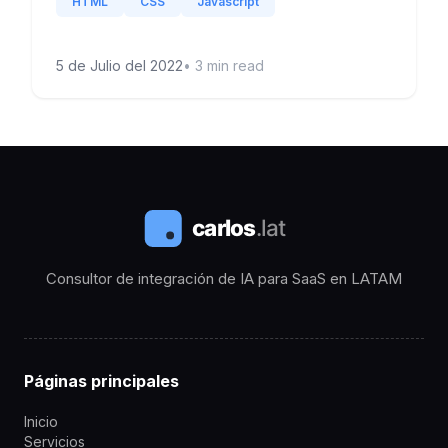
HTML
CSS
Javascript
5 de Julio del 2022
•
3
min read
Consultor de integración de IA para SaaS en LATAM
Páginas principales
Inicio
Servicios