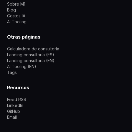
Sobre Mí
Blog
Costos IA
AI Tooling
Otras páginas
Calculadora de consultoría
Landing consultoría (ES)
Landing consultoría (EN)
AI Tooling (EN)
Tags
Recursos
Feed RSS
LinkedIn
GitHub
Email