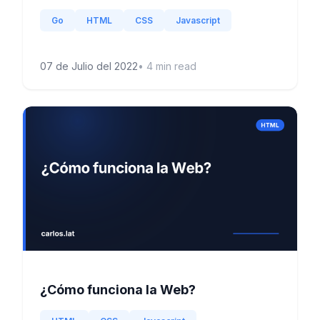
Go
HTML
CSS
Javascript
07 de Julio del 2022
•
4
min read
¿Cómo funciona la Web?