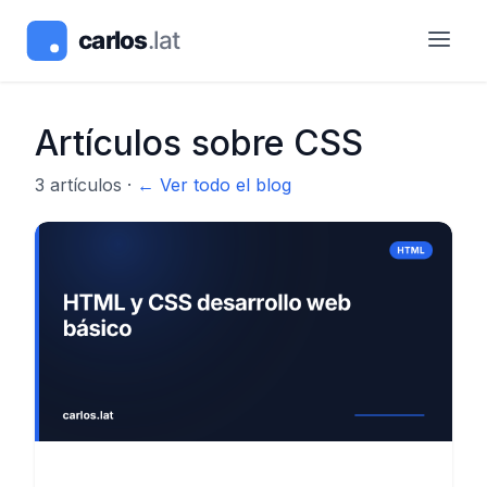
Artículos sobre
CSS
3
artículos
·
← Ver todo el blog