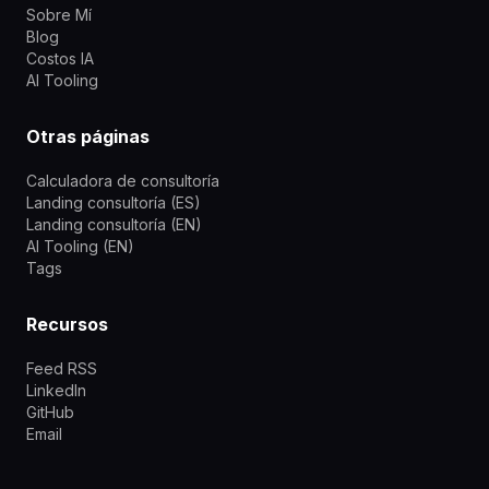
Sobre Mí
Blog
Costos IA
AI Tooling
Otras páginas
Calculadora de consultoría
Landing consultoría (ES)
Landing consultoría (EN)
AI Tooling (EN)
Tags
Recursos
Feed RSS
LinkedIn
GitHub
Email