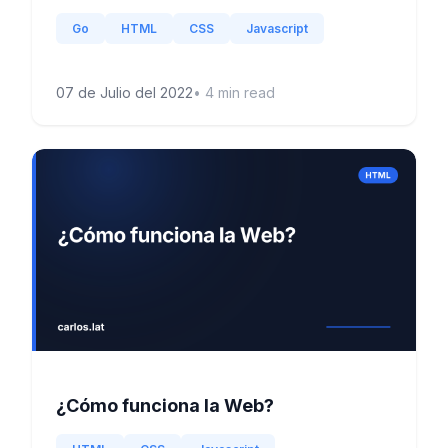
Go
HTML
CSS
Javascript
07 de Julio del 2022
•
4
min read
¿Cómo funciona la Web?