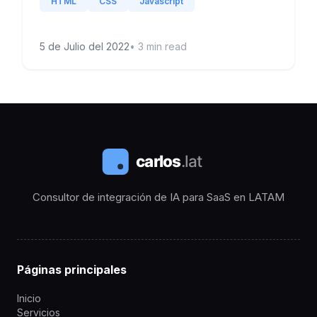
HTML
CSS
Javascript
5 de Julio del 2022
•
3
min read
Consultor de integración de IA para SaaS en LATAM
Páginas principales
Inicio
Servicios