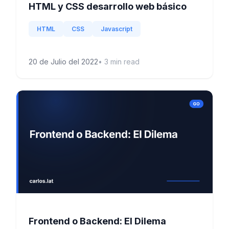
HTML y CSS desarrollo web básico
HTML
CSS
Javascript
20 de Julio del 2022
•
3
min read
Frontend o Backend: El Dilema