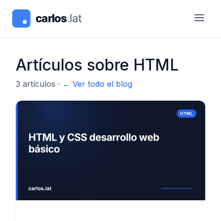
Artículos sobre
HTML
3
artículos
·
← Ver todo el blog